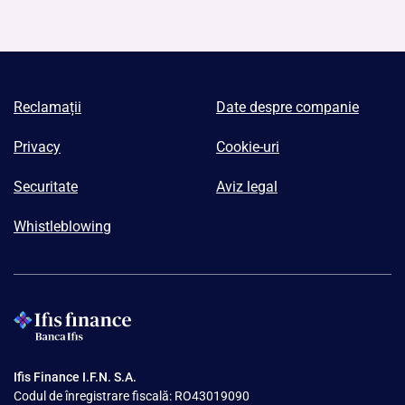
Reclamații
Date despre companie
Privacy
Cookie-uri
Securitate
Aviz legal
Whistleblowing
Ifis Finance I.F.N. S.A.
Codul de înregistrare fiscală: RO43019090