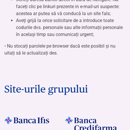
faceți clic pe linkuri prezente in e-mail-uri suspecte:
acestea ar putea să vă conducă la un site fals;
Aveți grijă la orice solicitare de a introduce toate
codurile dvs. personale sau alte informații personale
în același timp sau comunicați urgent;
• Nu stocați parolele pe browser dacă este posibil și nu
uitați să le actualizați des.
Site-urile grupului