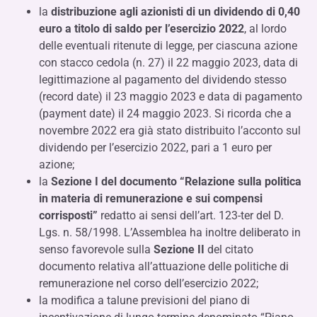
la
distribuzione agli azionisti di un dividendo di 0,40
euro a titolo di saldo per l’esercizio 2022
, al lordo
delle eventuali ritenute di legge, per ciascuna azione
con stacco cedola (n. 27) il 22 maggio 2023, data di
legittimazione al pagamento del dividendo stesso
(record date) il 23 maggio 2023 e data di pagamento
(payment date) il 24 maggio 2023. Si ricorda che a
novembre 2022 era già stato distribuito l’acconto sul
dividendo per l’esercizio 2022, pari a 1 euro per
azione;
la
Sezione I del documento “Relazione sulla politica
in materia di remunerazione e sui compensi
corrisposti”
redatto ai sensi dell’art. 123-ter del D.
Lgs. n. 58/1998. L’Assemblea ha inoltre deliberato in
senso favorevole sulla
Sezione II
del citato
documento relativa all’attuazione delle politiche di
remunerazione nel corso dell’esercizio 2022;
la modifica a talune previsioni del piano di