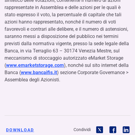
sintetico delle votazioni, contenente il numero di azioni
rappresentate in Assemblea e delle azioni per le quali è
stato espresso il voto, la percentuale di capitale che tali
azioni hanno rappresentato, nonché il numero di voti
favorevoli e contrari alle delibere, e il numero di astensioni,
saranno messi a disposizione del pubblico nei termini
previsti dalla normativa vigente, presso la sede legale della
Banca, in via Terraglio 63 – 30174 Venezia Mestre, sul
meccanismo di stoccaggio autorizzato eMarket Storage
(
www.emarketstorage.com
), nonché sul sito internet della
Banca (
www.bancaifis.it
) sezione Corporate Governance >
Assemblea degli Azionisti.
Condividi
DOWNLOAD