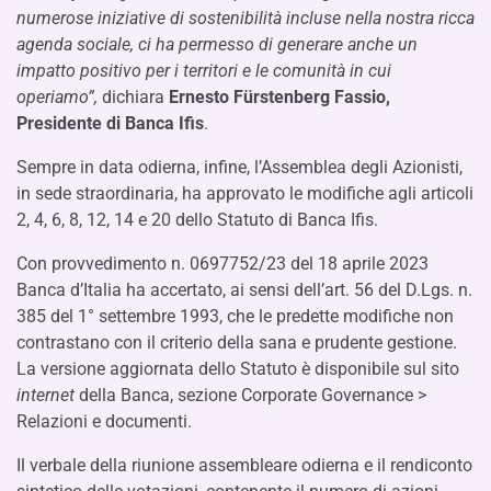
numerose iniziative di sostenibilità incluse nella nostra ricca
agenda sociale, ci ha permesso di generare anche un
impatto positivo per i territori e le comunità in cui
operiamo”,
dichiara
Ernesto Fürstenberg Fassio,
Presidente di Banca Ifis
.
Sempre in data odierna, infine, l’Assemblea degli Azionisti,
in sede straordinaria, ha approvato le modifiche agli articoli
2, 4, 6, 8, 12, 14 e 20 dello Statuto di Banca Ifis.
Con provvedimento n. 0697752/23 del 18 aprile 2023
Banca d’Italia ha accertato, ai sensi dell’art. 56 del D.Lgs. n.
385 del 1° settembre 1993, che le predette modifiche non
contrastano con il criterio della sana e prudente gestione.
La versione aggiornata dello Statuto è disponibile sul sito
internet
della Banca, sezione Corporate Governance >
Relazioni e documenti.
Il verbale della riunione assembleare odierna e il rendiconto