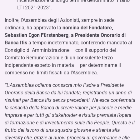
incentivazione di lungo termine denominato “Piano
LTI 2021-2023”.
Inoltre, l’Assemblea degli Azionisti, sempre in sede
ordinaria, ha approvato la
nomina del Fondatore,
Sebastien Egon Fürstenberg, a Presidente Onorario di
Banca Ifis
a tempo indeterminato, conferendo mandato al
Consiglio di Amministrazione – con il supporto del
Comitato Remunerazioni e di un consulente terzo
indipendente esperto in materia – per determinarne il
compenso nei limiti fissati dall’Assemblea.
“L’Assemblea odierna consacra mio Padre a Presidente
Onorario della Banca da lui fondata, registrando un anno di
risultati per Banca Ifis senza precedenti. Ne esce confermata
la capacità della Banca di creare valore per piccole e medie
imprese e per tutti gli stakeholder e risulta premiata l’opera
di formazione e di investimento sulle Ifis People. Questo è il
frutto del lavoro di una squadra giovane e attenta alla
diversity che, grazie ai nuovi processi di governance e alle